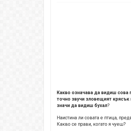
Какво означава да видиш сова 
точно звучи зловещият крясък н
значи да видиш бухал
?
Наистина ли совата е птица, пред
Какво се прави, когато я чуеш?