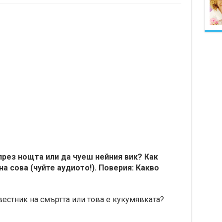
през нощта или да чуеш нейния вик? Как
а сова (чуйте аудиото!). Поверия: Какво
вестник на смъртта или това е кукумявката?