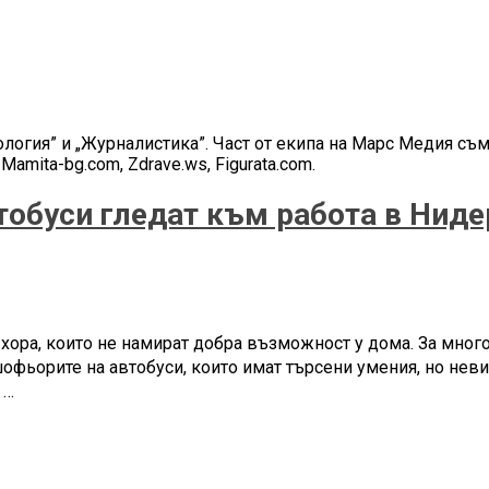
гия” и „Журналистика”. Част от екипа на Марс Медия съм 
, Mamita-bg.com, Zdrave.ws, Figurata.com.
тобуси гледат към работа в Нид
хора, които не намират добра възможност у дома. За много
 шофьорите на автобуси, които имат търсени умения, но нев
 …