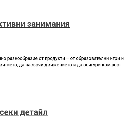
активни занимания
но разнообразие от продукти – от образователни игри и
витието, да насърчи движението и да осигури комфорт
секи детайл