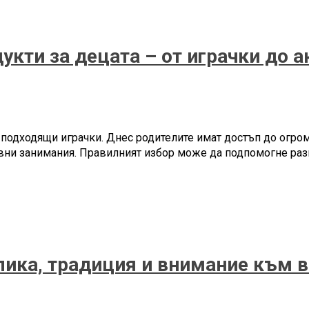
укти за децата – от играчки до 
 подходящи играчки. Днес родителите имат достъп до огром
ивни занимания. Правилният избор може да подпомогне раз
ика, традиция и внимание към в