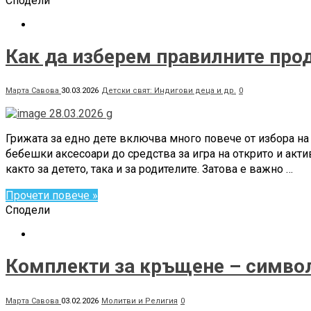
Сподели
Как да изберем правилните прод
Марта Савова
30.03.2026
Детски свят: Индигови деца и др.
0
Грижата за едно дете включва много повече от избора на
бебешки аксесоари до средства за игра на открито и акт
както за детето, така и за родителите. Затова е важно …
Прочети повече »
Сподели
Комплекти за кръщене – символ
Марта Савова
03.02.2026
Молитви и Религия
0