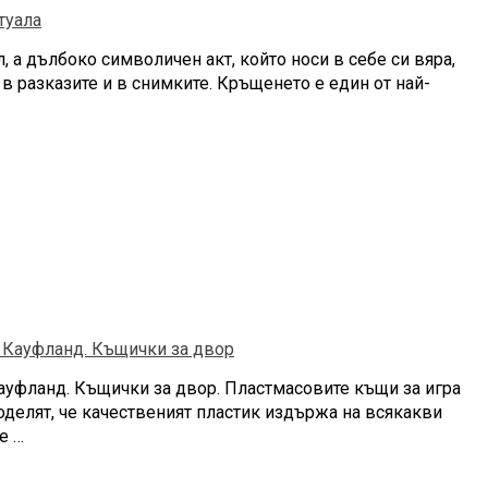
 а дълбоко символичен акт, който носи в себе си вяра,
 в разказите и в снимките. Кръщенето е един от най-
ауфланд. Къщички за двор. Пластмасовите къщи за игра
оделят, че качественият пластик издържа на всякакви
е …