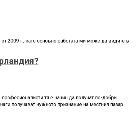
от 2009 г., като основно работата ми може да видите в
ерландия?
 професионалисти тя е начин да получат по-добри
инаги получават нужното признание на местния пазар.