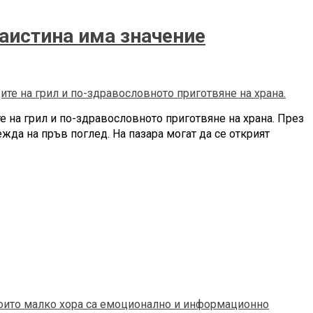
наистина има значение
е на грил и по-здравословното приготвяне на храна. През
жда на пръв поглед. На пазара могат да се открият