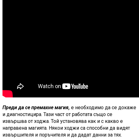
Преди да се премахне магия,
е необходимо да се докаже
и диагностицира. Тази част от работата също се
извършва от ходжа. Той установява как и с какво е
направена магията. Някои ходжи са способни да видят
извършителя и поръчителя и да дадат данни за тях.