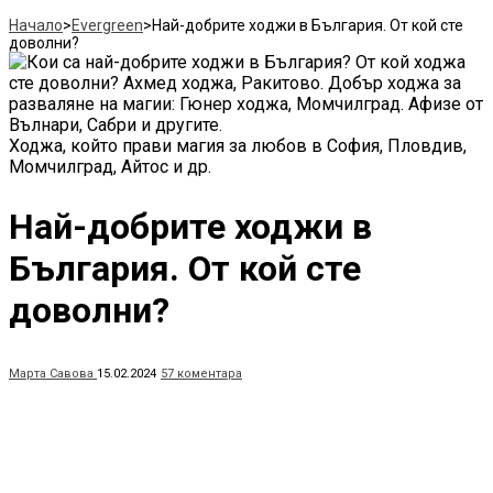
Начало
>
Evergreen
>
Най-добрите ходжи в България. От кой сте
доволни?
Ходжа, който прави магия за любов в София, Пловдив,
Момчилград, Айтос и др.
Най-добрите ходжи в
България. От кой сте
доволни?
Марта Савова
15.02.2024
57 коментара