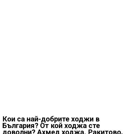
Кои са най-добрите ходжи в
България? От кой ходжа сте
доволни? Ахмед ходжа, Ракитово.