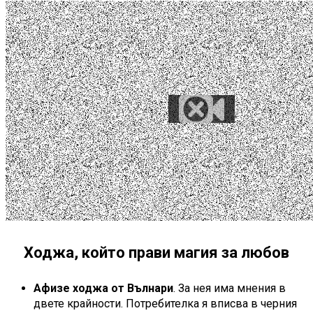
Ходжа, който прави магия за любов
Афизе ходжа от Вълнари
. За нея има мнения в
двете крайности. Потребителка я вписва в черния