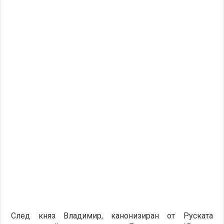
След княз Владимир, канонизиран от Руската