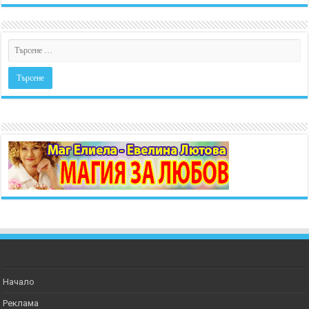
Начало
Реклама