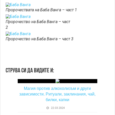
Пророчествата на Баба Ванга – част 1
Пророчество на Баба Ванга – част
2
Пророчество на Баба Ванга – част 3
Струва си да видите и:
Магия против алкохолизъм и други
зависимости. Ритуали, заклинания, чай,
билки, капки
22.03.2024