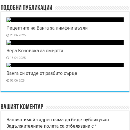
Подобни публикации
Рецептите на Ванга за лимфни възли
23.06.2025
Вера Кочовска за смъртта
18.04.2025
Ванга си отиде от разбито сърце
06.06.2024
Вашият коментар
Вашият имейл адрес няма да бъде публикуван.
Задължителните полета са отбелязани с
*