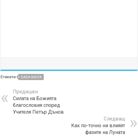
Етикети
БАБА ВАНГА
Предишен
Силата на Божията
благословия според
Учителя Петър Дънов
Следващ
Как по-точно ни влияят
фазите на Луната