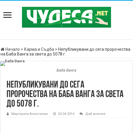
Начало
>
Карма и Съдба
>
Непубликувани до сега пророчества
на Баба Ванга за света до 5078 г.
Баба Ванга
Непубликувани до сега
пророчества на Баба Ванга за света
до 5078 г.
Маргарита Алексиева
02.04.2014
Дай мнение