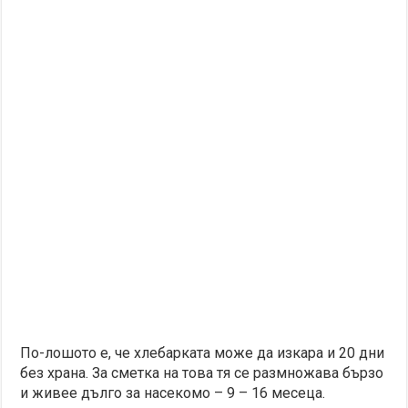
По-лошото е, че хлебарката може да изкара и 20 дни
без храна. За сметка на това тя се размножава бързо
и живее дълго за насекомо – 9 – 16 месеца.