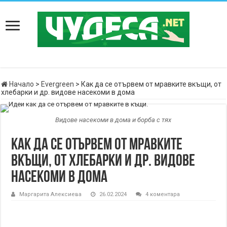
Начало
>
Evergreen
>
Как да се отървем от мравките вкъщи, от
хлебарки и др. видове насекоми в дома
Видове насекоми в дома и борба с тях
Как да се отървем от мравките
вкъщи, от хлебарки и др. видове
насекоми в дома
Маргарита Алексиева
26.02.2024
4 коментара