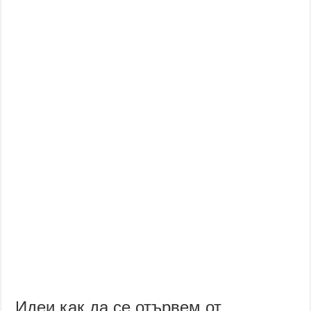
Идеи как да се отървем от