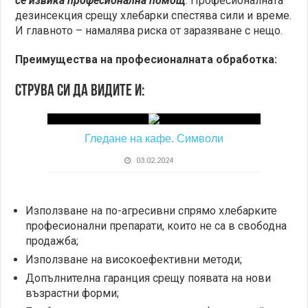
се извика професионална помощ
. Професионалната
дезинсекция срещу хлебарки спестява сили и време.
И главното – намалява риска от заразяване с нещо.
Преимущества на професионалната обработка:
Струва си да видите и:
Гледане на кафе. Символи
03.02.2024
Използване на по-агресивни спрямо хлебарките
професионални препарати, които не са в свободна
продажба;
Използване на високоефективни методи;
Допълнителна гаранция срещу появата на нови
възрастни форми;