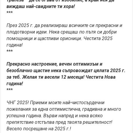
виждаш най-свидните ти хора!
***
През 2025 г. да реализираш всичките си прекрасни и
плодотворни идеи. Нека срещаш по пътя си добри
помощници и щастливи орисници. Честита 2025
година!
***
Прекрасно настроение, вечен оптимизъм и
безоблачно щастие нека съпровождат цялата 2025 г.
за теб. Желая ти весели 12 месеца! Честита Нова
година!
***
ЧНГ 2025! Приеми моите най-чистосърдечни
пожелания за една оптимистична, градивна и много
успешна година. Върви напред и нека всяко
препятствие отстъпва пред твоята решителност!
Весело посрещане на 2025 г.!