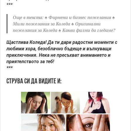
***
Още в текста:
♠ Фирмени и бизнес пожелания ♠
Мили пожелания за Коледа ♠ Оригинални
пожелания за Коледа ♠ Какви филми да гледаме?
Щастлива Коледа! Да ти дари радостни моменти с
любими хора, безоблачно бъдеще и вълнуващи
приключения. Нека не пресъхват вниманието и
приятелството за теб!
***
Струва си да видите и: