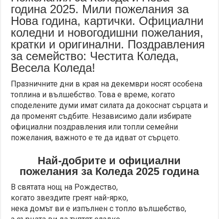
година 2025. Мили пожелания за
Нова година, картички. Официални
коледни и новогодишни пожелания,
кратки и оригинални. Поздравления
за семейство: Честита Коледа,
Весела Коледа!
Празничните дни в края на декември носят особена
топлина и вълшебство. Това е време, когато
споделените думи имат силата да докоснат сърцата и
да променят съдбите. Независимо дали избирате
официални поздравления или топли семейни
пожелания, важното е те да идват от сърцето.
Най-добрите и официални
пожелания за Коледа 2025 година
В святата нощ на Рождество,
когато звездите греят най-ярко,
нека домът ви е изпълнен с топло вълшебство,