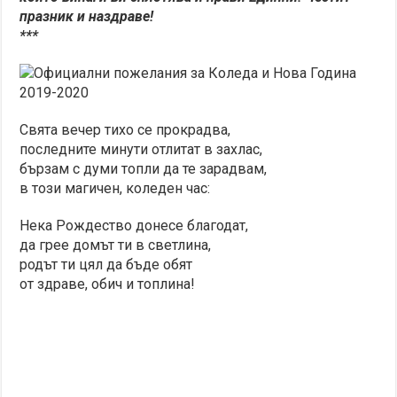
празник и наздраве!
***
Свята вечер тихо се прокрадва,
последните минути отлитат в захлас,
бързам с думи топли да те зарадвам,
в този магичен, коледен час:
Нека Рождество донесе благодат,
да грее домът ти в светлина,
родът ти цял да бъде обят
от здраве, обич и топлина!