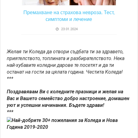
Премахване на страхова невроза. Тест,
симптоми и лечение
23.01.2024
Желая ти Коледа да отвори съдбата ти за здравето,
приятелството, топлината и разбирателството. Нека
най-хубавите коледни дарове те посетят и да ти
останат на гости за цялата година. Честита Коледа!
***
Поздравявам Ви с коледните празници и желая на
Вас и Вашето семейство добро настроение, домашен
уют и успешни начинания. Бъдете здрави!
***