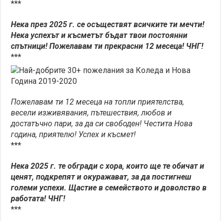
***
Нека през 2025 г. се осъществят всичките ти мечти!
Нека успехът и късметът бъдат твои постоянни
спътници! Пожелавам ти прекрасни 12 месеца! ЧНГ!
***
Пожелавам ти 12 месеца на топли приятелства,
весели изживявания, пътешествия, любов и
достатъчно пари, за да си свободен! Честита Нова
година, приятелю! Успех и късмет!
***
Нека 2025 г. те обгради с хора, които ще те обичат и
ценят, подкрепят и окуражават, за да постигнеш
големи успехи. Щастие в семейството и доволство в
работата! ЧНГ!
***