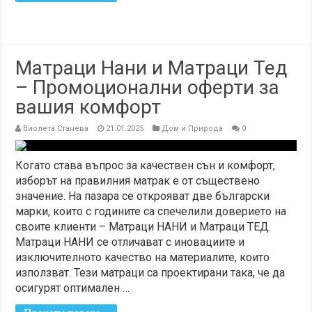
Матраци Нани и Матраци Тед
– Промоционални оферти за
вашия комфорт
Виолета Станева
21.01.2025
Дом и Природа
0
Когато става въпрос за качествен сън и комфорт,
изборът на правилния матрак е от съществено
значение. На пазара се открояват две български
марки, които с годините са спечелили доверието на
своите клиенти – Матраци НАНИ и Матраци ТЕД.
Матраци НАНИ се отличават с иновациите и
изключителното качество на материалите, които
използват. Тези матраци са проектирани така, че да
осигурят оптимален …