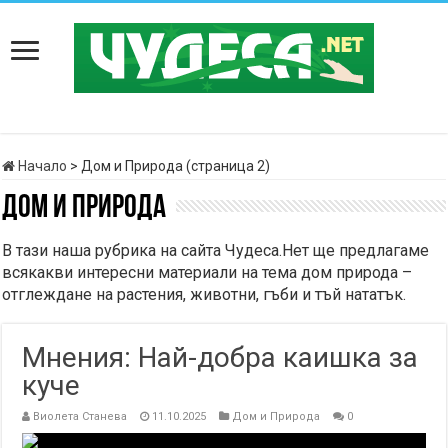
Начало
>
Дом и Природа (страница 2)
Дом и Природа
В тази наша рубрика на сайта Чудеса.Нет ще предлагаме
всякакви интересни материали на тема дом природа –
отглеждане на растения, животни, гъби и тъй нататък.
Мнения: Най-добра каишка за
куче
Виолета Станева
11.10.2025
Дом и Природа
0