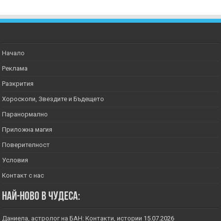
Начало
Реклама
Разкрития
Хороскопи, Звездите и Бъдещето
Паранормално
Приложна магия
Поверителност
Условия
Контакт с нас
Най-ново в Чудеса:
Даниела, астролог на БАН: Контакти, истории
15.07.2026