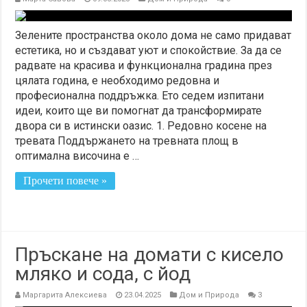
Зелените пространства около дома не само придават
естетика, но и създават уют и спокойствие. За да се
радвате на красива и функционална градина през
цялата година, е необходимо редовна и
професионална поддръжка. Ето седем изпитани
идеи, които ще ви помогнат да трансформирате
двора си в истински оазис. 1. Редовно косене на
тревата Поддържането на тревната площ в
оптимална височина е …
Прочети повече »
Пръскане на домати с кисело
мляко и сода, с йод
Маргарита Алексиева
23.04.2025
Дом и Природа
3